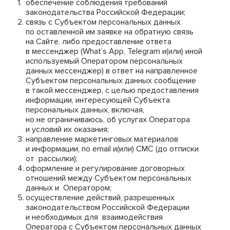
обеспечение соблюдения требований
законодательства Российской Федерации;
связь с Субъектом персональных данных
по оставленной им заявке на обратную связь
на Сайте, либо предоставление ответа
в мессенджер (What’s App, Telegram и(или) иной
используемый Оператором персональных
данных мессенджер) в ответ на направленное
Субъектом персональных данных сообщение
в такой мессенджер, с целью предоставления
информации, интересующей Субъекта
персональных данных, включая,
но не ограничиваюсь, об услугах Оператора
и условий их оказания;
направление маркетинговых материалов
и информации, по email и(или) СМС (до отписки
от рассылки);
оформление и регулирование договорных
отношений между Субъектом персональных
данных и Оператором;
осуществление действий, разрешенных
законодательством Российской Федерации
и необходимых для взаимодействия
Оператора с Субъектом персональных данных