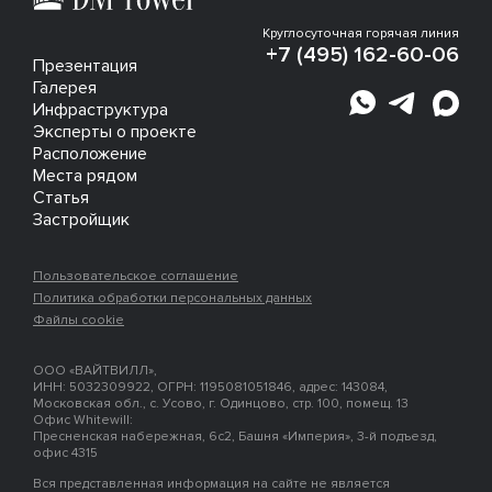
Круглосуточная горячая линия
+7 (495) 162-60-06
Презентация
Галерея
Инфраструктура
Эксперты о проекте
Расположение
Места рядом
Статья
Застройщик
Пользовательское соглашение
Политика обработки персональных данных
Файлы cookie
ООО «ВАЙТВИЛЛ»,
ИНН: 5032309922, ОГРН: 1195081051846, адрес: 143084,
Московская обл., с. Усово, г. Одинцово, стр. 100, помещ. 13
Офис Whitewill:
Пресненская набережная, 6с2, Башня «Империя», 3-й подъезд,
офис 4315
Вся представленная информация на сайте не является